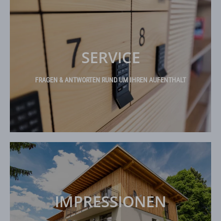
SERVICE
FRAGEN & ANTWORTEN RUND UM IHREN AUFENTHALT
IMPRESSIONEN