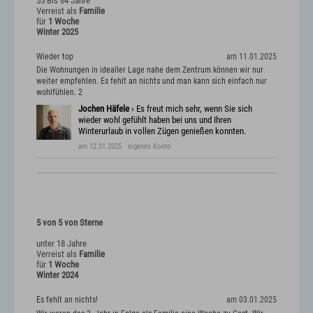
55 Bis 64 Jahre
Verreist als
Familie
für
1 Woche
Winter 2025
Wieder top
am 11.01.2025
Die Wohnungen in idealler Lage nahe dem Zentrum können wir nur
weiter empfehlen. Es fehlt an nichts und man kann sich einfach nur
wohlfühlen. 2
Jochen Häfele
› Es freut mich sehr, wenn Sie sich
wieder wohl gefühlt haben bei uns und Ihren
Winterurlaub in vollen Zügen genießen konnten.
am 12.01.2025
· eigenes Konto
5 von 5 von Sterne
unter 18 Jahre
Verreist als
Familie
für
1 Woche
Winter 2024
Es fehlt an nichts!
am 03.01.2025