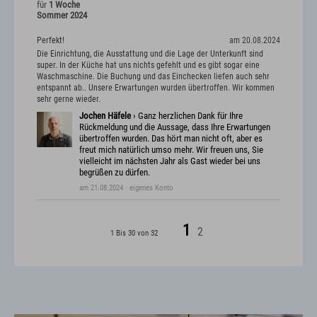
für
1 Woche
Sommer 2024
Perfekt!
am 20.08.2024
Die Einrichtung, die Ausstattung und die Lage der Unterkunft sind
super. In der Küche hat uns nichts gefehlt und es gibt sogar eine
Waschmaschine. Die Buchung und das Einchecken liefen auch sehr
entspannt ab.. Unsere Erwartungen wurden übertroffen. Wir kommen
sehr gerne wieder.
Jochen Häfele
› Ganz herzlichen Dank für Ihre
Rückmeldung und die Aussage, dass Ihre Erwartungen
übertroffen wurden. Das hört man nicht oft, aber es
freut mich natürlich umso mehr. Wir freuen uns, Sie
vielleicht im nächsten Jahr als Gast wieder bei uns
begrüßen zu dürfen.
am 21.08.2024
· eigenes Konto
1
2
1 Bis 30 von 32