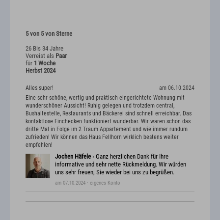
5 von 5 von Sterne
26 Bis 34 Jahre
Verreist als
Paar
für
1 Woche
Herbst 2024
Alles super!
am 06.10.2024
Eine sehr schöne, wertig und praktisch eingerichtete Wohnung mit
wunderschöner Aussicht! Ruhig gelegen und trotzdem central,
Bushaltestelle, Restaurants und Bäckerei sind schnell erreichbar. Das
kontaktlose Einchecken funktioniert wunderbar. Wir waren schon das
dritte Mal in Folge im 2 Traum Appartement und wie immer rundum
zufrieden! Wir können das Haus Fellhorn wirklich bestens weiter
empfehlen!
Jochen Häfele
› Ganz herzlichen Dank für Ihre
informative und sehr nette Rückmeldung. Wir würden
uns sehr freuen, Sie wieder bei uns zu begrüßen.
am 07.10.2024
· eigenes Konto