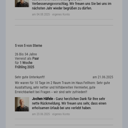
Verbesserungsvorschlag. Wir freuen uns Sie bei uns im
nächsten Jahr wieder begrüßen zu dürfen.
am 04.08.2025
· eigenes Konto
5 von 5 von Sterne
26 Bis 34 Jahre
Verreist als
Paar
für
1 Woche
Frühling 2025
Sehr gute Unterkunft!
am 21.06.2025
Wir waren für 10 Tage im 2 Raum Traum im Haus Fellhorn: Sehr gute
Ausstattung, sehr netter und hilfsbereiten Vermieter, gute
Erreichbarkeit bei Fragen -- wir sind sehr zufrieden!!
Jochen Häfele
› Ganz herzlichen Dank für Ihre sehr
nette Rückmeldung. Wir freuen uns sehr, dass einen
erholsamen Urlaub bei uns verlebt haben.
am 23.06.2025
· eigenes Konto