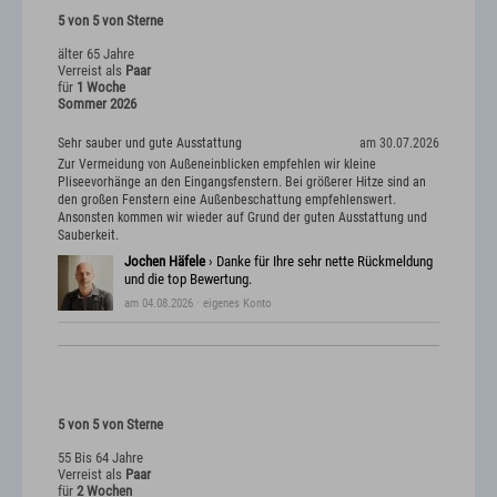
5 von 5 von Sterne
älter 65 Jahre
Verreist als
Paar
für
1 Woche
Sommer 2026
Sehr sauber und gute Ausstattung
am 30.07.2026
Zur Vermeidung von Außeneinblicken empfehlen wir kleine
Pliseevorhänge an den Eingangsfenstern. Bei größerer Hitze sind an
den großen Fenstern eine Außenbeschattung empfehlenswert.
Ansonsten kommen wir wieder auf Grund der guten Ausstattung und
Sauberkeit.
Jochen Häfele
› Danke für Ihre sehr nette Rückmeldung
und die top Bewertung.
am 04.08.2026
· eigenes Konto
5 von 5 von Sterne
55 Bis 64 Jahre
Verreist als
Paar
für
2 Wochen