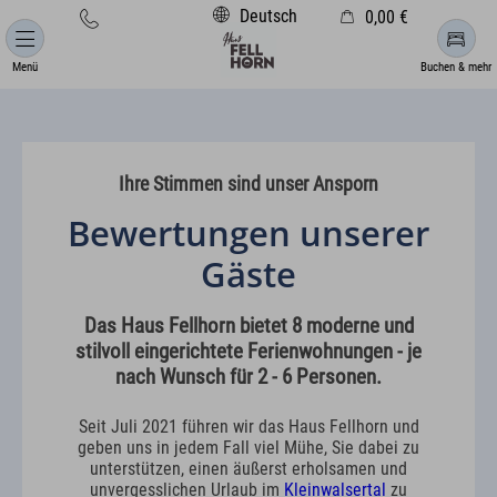
Deutsch
0,00 €
Warenkorb ist leer
Menü
Buchen & mehr
Ihre Stimmen sind unser Ansporn
Bewertungen unserer
Gäste
Das Haus Fellhorn bietet 8 moderne und
stilvoll eingerichtete Ferienwohnungen - je
nach Wunsch für 2 - 6 Personen.
Seit Juli 2021 führen wir das Haus Fellhorn und
geben uns in jedem Fall viel Mühe, Sie dabei zu
unterstützen, einen äußerst erholsamen und
unvergesslichen Urlaub im
Kleinwalsertal
zu