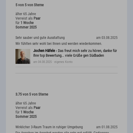
5 von 5 von Sterne
älter 65 Jahre
Verreist als
Paar
für
1 Woche
Sommer 2025
Sehr sauber und gute Ausstattung
am 03.08.2025
Wir fühlten sehr wohl bei Ihnen und werden wiederkommen.
Jochen Häfele
› Das freut mich sehr zu hören, danke für
Ihre top Bewertung... viele Grüße gen Südbaden
am 04.08.2025
· eigenes Konto
3.75 von 5 von Sterne
älter 65 Jahre
Verreist als
Paar
für
1 Woche
Sommer 2025
Wirklicher 3-Raum Traum in ruhiger Umgebung
am 01.08.2025
Die Angaben im Angebot werden alle sehr gut erfüllt. Gediegene