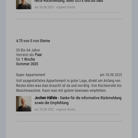
nette Rückmeldung. Alles GUTE und bis bald
am 26.08.2025
· eigenes Konto
4.75 von 5 von Sterne
55 Bis 64 Jahre
Verreist als
Paar
für
1 Woche
Sommer 2025
Super Appartement
am 18.08.2025
Voll ausgestattetes Appartement in guter Lage, direkt am Anfang von
Riezler.Alles was man braucht ist da und vorrätig. Von Küchenrolle bis
Waschmaschine. Kann man mit gutem Gewissen empfehlen.
Jochen Häfele
› Danke für die informative Rückmeldung
sowie die Empfehlung.
am 18.08.2025
· eigenes Konto