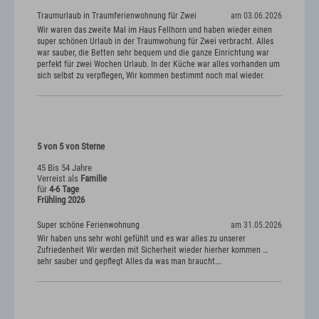
Traumurlaub in Traumferienwohnung für Zwei
am 03.06.2026
Wir waren das zweite Mal im Haus Fellhorn und haben wieder einen
super schönen Urlaub in der Traumwohung für Zwei verbracht. Alles
war sauber, die Betten sehr bequem und die ganze Einrichtung war
perfekt für zwei Wochen Urlaub. In der Küche war alles vorhanden um
sich selbst zu verpflegen, Wir kommen bestimmt noch mal wieder.
5 von 5 von Sterne
45 Bis 54 Jahre
Verreist als
Familie
für
4-6 Tage
Frühling 2026
Super schöne Ferienwohnung
am 31.05.2026
Wir haben uns sehr wohl gefühlt und es war alles zu unserer
Zufriedenheit Wir werden mit Sicherheit wieder hierher kommen …
sehr sauber und gepflegt Alles da was man braucht….