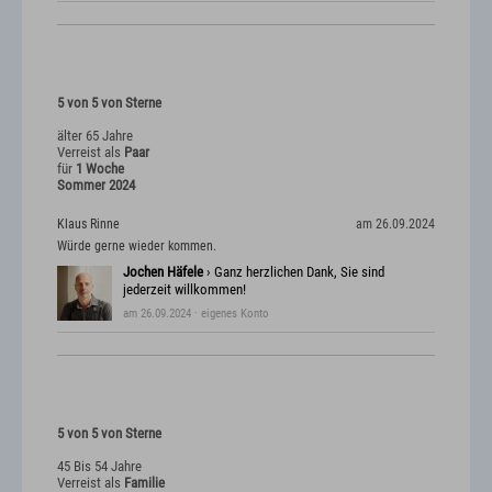
5 von 5 von Sterne
älter 65 Jahre
Verreist als
Paar
für
1 Woche
Sommer 2024
Klaus Rinne
am 26.09.2024
Würde gerne wieder kommen.
Jochen Häfele
› Ganz herzlichen Dank, Sie sind
jederzeit willkommen!
am 26.09.2024
· eigenes Konto
5 von 5 von Sterne
45 Bis 54 Jahre
Verreist als
Familie