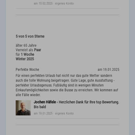
am 10.02.2025
· eigenes Konto
5 von 5 von Sterne
älter 65 Jahre
Verreist als
Paar
für
1 Woche
Winter 2025
Perfekte Woche
am 19.01.2025
Für einen perfekten Urlaub hat nicht nur das gute Wetter sondern
auch die tolle Wohnung beigetragen. Gute Lage, gute Ausstattung -
perfekter Urlaubsgenuss. Fußläufig sind in wenigen Minuten
Einkaufsmöglichkeiten sowie die Busse zu erreichen. Wir kommen auf
alle Fälle wieder.
Jochen Häfele
› Herzlichen Dank für Ihre top Bewertung.
Bis bald
am 19.01.2025
· eigenes Konto