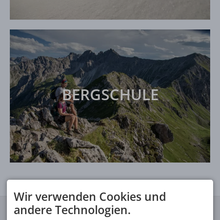
BERGSCHULE
Wir verwenden Cookies und
andere Technologien.
ANSCHRIFT
TELEFON HOTLINE