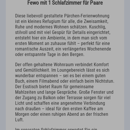
Fewo mit 1 Schlafzimmer für Paare
Diese liebevoll gestaltete Pärchen-Ferienwohnung
ist ein kleines Refugium für alle, die Zweisamkeit,
Ruhe und modernes Wohnen schätzen. Kuschlig,
stilvoll und mit viel Gespür für Details eingerichtet,
entsteht hier ein Ambiente, in dem man sich vom
ersten Moment an zuhause fühlt – perfekt für eine
romantische Auszeit, ein verlängertes Wochenende
oder entspannte Tage in den Bergen.
Der offen gehaltene Wohnraum verbindet Komfort
und Gemütlichkeit. Im Loungebereich lässt es sich
wunderbar entspannen – sei es bei einem guten
Buch, einem Filmabend oder einfach beim Nichtstun.
Der Esstisch bietet Raum für gemeinsame
Mahlzeiten und lange Gespräche. Große Fenster und
der Zugang zu Balkon oder Terrasse sorgen für viel
Licht und schaffen eine angenehme Verbindung
nach draußen – ideal für den ersten Kaffee am
Morgen oder einen ruhigen Abend an der frischen
Luft.
Im separaten Schlafzimmer erwartet Sie ein