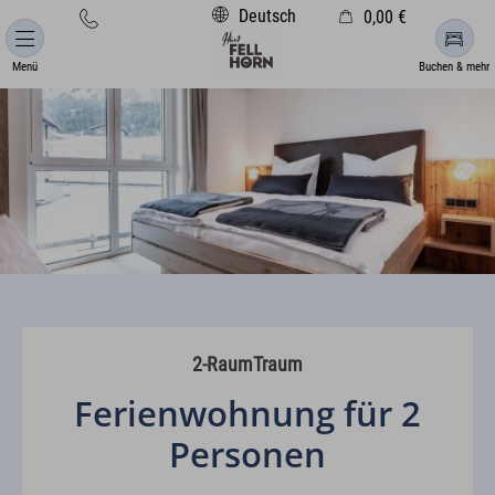
Deutsch
0,00 €
Warenkorb ist leer
Menü
Buchen & mehr
2-RaumTraum
Ferienwohnung für 2
Personen